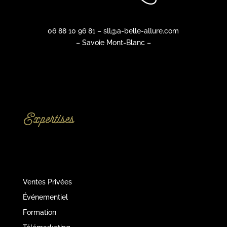
06 88 10 96 81 – sll@a-belle-allure.com
– Savoie Mont-Blanc –
Expertises
Ventes Privées
Événementiel
Formation