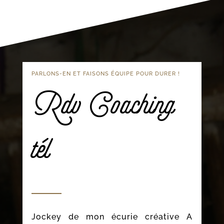
PARLONS-EN ET FAISONS ÉQUIPE POUR DURER !
Rdv Coaching
tél
Jockey de mon écurie créative A