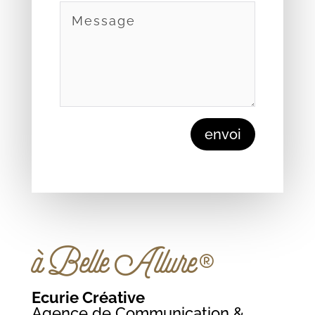
envoi
à Belle Allure®
Ecurie Créative
Agence de Communication &