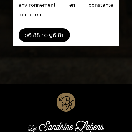
environnement en constante
mutation.
06 88 10 96 81
Sandrine Labens
By