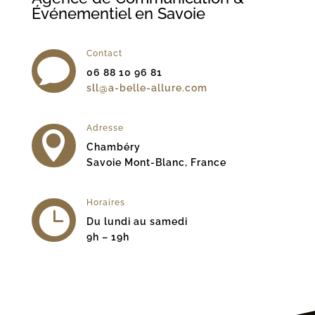
Événementiel en Savoie
Contact

06 88 10 96 81
sll@a-belle-allure.com
Adresse

Chambéry
Savoie Mont-Blanc, France
Horaires

Du lundi au samedi
9h – 19h